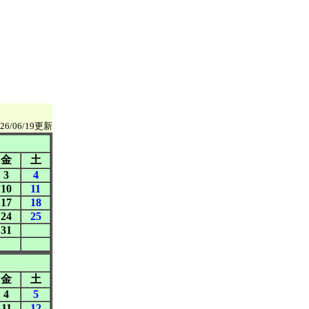
026/06/19更新
金
土
3
4
10
11
17
18
24
25
31
金
土
4
5
11
12