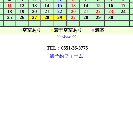
11
12
13
14
15
13
14
15
16
17
18
19
20
21
22
20
21
22
23
24
25
26
27
28
29
27
28
29
30
■
空室あり
■
若干空室あり
■
満室
>>
close
<<
TEL：0551-36-3775
御予約フォーム