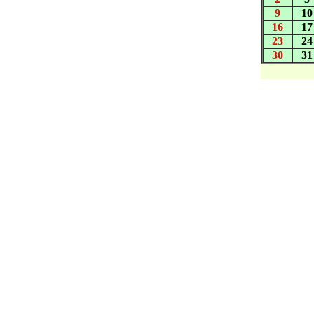
9
10
16
17
23
24
30
31